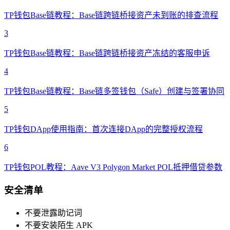
TP钱包Base链教程：Base链跨链桥接资产未到账的排查流程
3
TP钱包Base链教程：Base链跨链桥接资产冻结的客服申诉
4
TP钱包Base链教程：Base链多签钱包（Safe）创建与签署协同
5
TP钱包DApp使用指南：首次连接DApp的完整授权流程
6
TP钱包POL教程：Aave V3 Polygon Market POL抵押借贷参数
安全清单
不要泄露助记词
不要安装陌生 APK