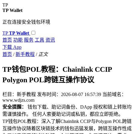
TP
TP Wallet
正在连接安全钱包环境
TP
TP Wallet
首页
功能
服务
工具
资讯
下载 App
首页
/
新手教程
/
正文
TP钱包POL教程：Chainlink CCIP
Polygon POL跨链互操作协议
栏目：新手教程
发布时间：2026-08-07 16:57:39
当前域名：
www.wdjzs.com
安全提醒：
钱包下载、助记词备份、DApp 授权和链上转账均
需谨慎操作。 任何人索要助记词或私钥，都应立即拒绝。
TP钱包POL教程：深入了解Chainlink CCIP与Polygon POL跨链
互操作协议随着区块链技术的钱包迅猛发展，跨链互操作性成