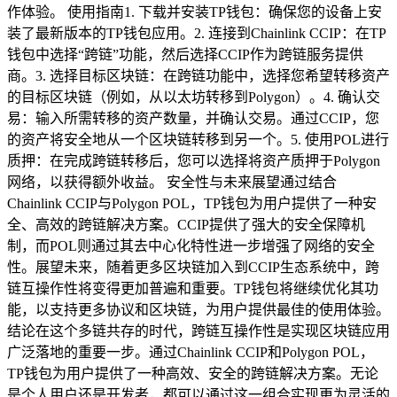
作体验。 使用指南1. 下载并安装TP钱包：确保您的设备上安
装了最新版本的TP钱包应用。2. 连接到Chainlink CCIP：在TP
钱包中选择“跨链”功能，然后选择CCIP作为跨链服务提供
商。3. 选择目标区块链：在跨链功能中，选择您希望转移资产
的目标区块链（例如，从以太坊转移到Polygon）。4. 确认交
易：输入所需转移的资产数量，并确认交易。通过CCIP，您
的资产将安全地从一个区块链转移到另一个。5. 使用POL进行
质押：在完成跨链转移后，您可以选择将资产质押于Polygon
网络，以获得额外收益。 安全性与未来展望通过结合
Chainlink CCIP与Polygon POL，TP钱包为用户提供了一种安
全、高效的跨链解决方案。CCIP提供了强大的安全保障机
制，而POL则通过其去中心化特性进一步增强了网络的安全
性。展望未来，随着更多区块链加入到CCIP生态系统中，跨
链互操作性将变得更加普遍和重要。TP钱包将继续优化其功
能，以支持更多协议和区块链，为用户提供最佳的使用体验。
结论在这个多链共存的时代，跨链互操作性是实现区块链应用
广泛落地的重要一步。通过Chainlink CCIP和Polygon POL，
TP钱包为用户提供了一种高效、安全的跨链解决方案。无论
是个人用户还是开发者，都可以通过这一组合实现更为灵活的