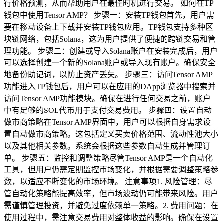
行价格预测，从而帮助用户在最佳时机进行交易。 如何在TP
钱包中使用Tensor AMP？ 步骤一：安装TP钱包首先，用户需
要在移动设备上下载并安装TP钱包应用。TP钱包支持多种区
块链网络，包括Solana，这为用户提供了便捷的跨链交易和管
理功能。 步骤二：创建或导入Solana账户在安装完成后，用户
可以选择创建一个新的Solana账户或导入现有账户。确保安全
地备份助记词，以防止资产丢失。 步骤三：访问Tensor AMP
功能进入TP钱包后，用户可以在应用的DApp浏览器中搜索并
访问Tensor AMP功能模块。确保在进行任何交易之前，账户
中有足够的SOL代币用于支付交易费用。 步骤四：设置自动
做市商策略在Tensor AMP界面中，用户可以根据自身需求设
置自动做市商策略。这包括定义买卖价格范围、流动性池大小
以及其他相关参数。系统会根据这些参数自动生成并管理订
单。 步骤五：监控和调整策略尽管Tensor AMP是一个自动化
工具，但用户仍需定期监控市场变化，并根据需要调整策略参
数，以适应不断变化的市场环境。 注意事项1. 风险管理：尽
管自动化策略能提高效率，但市场波动仍可能带来风险。用户
需谨慎管理投资，并避免过度依赖单一策略。2. 费用问题：在
使用过程中，需注意交易费用对整体收益的影响。确保在设置