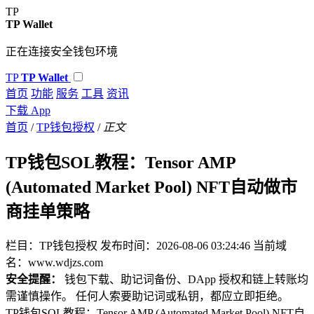
TP
TP Wallet
正在连接安全钱包环境
TP
TP Wallet
首页
功能
服务
工具
资讯
下载 App
首页
/
TP钱包授权
/
正文
TP钱包SOL教程：Tensor AMP
(Automated Market Pool) NFT自动做市
商挂单策略
栏目：TP钱包授权
发布时间：2026-08-06 03:24:46
当前域
名：www.wdjzs.com
安全提醒：
钱包下载、助记词备份、DApp 授权和链上转账均
需谨慎操作。 任何人索要助记词或私钥，都应立即拒绝。
TP钱包SOL教程：Tensor AMP (Automated Market Pool) NFT自