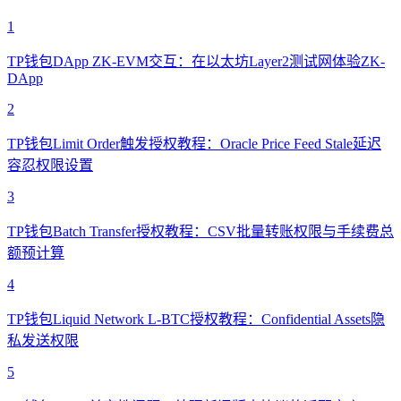
1
TP钱包DApp ZK-EVM交互：在以太坊Layer2测试网体验ZK-
DApp
2
TP钱包Limit Order触发授权教程：Oracle Price Feed Stale延迟
容忍权限设置
3
TP钱包Batch Transfer授权教程：CSV批量转账权限与手续费总
额预计算
4
TP钱包Liquid Network L-BTC授权教程：Confidential Assets隐
私发送权限
5