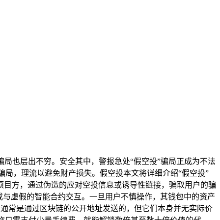
骗局也层出不穷。安全其中，警报急处“假空投”骗局正成为不法
骗局，理流以避免财产损失。假空投本文将详细介绍“假空投”
成项目方，通过伪造的应对空投信息或诱导性链接，骗取用户的骗
或与虚假的智能合约交互。一旦用户不慎操作，其钱包中的资产
代币通常是通过区块链的公开地址发送的，但它们本身并无实际价