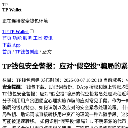
TP
TP Wallet
正在连接安全钱包环境
TP
TP Wallet
首页
功能
服务
工具
资讯
下载 App
首页
/
TP钱包创建
/
正文
TP钱包安全警报：应对“假空投”骗局的
栏目：TP钱包创建
发布时间：2026-08-07 18:26:18
当前域名：www
安全提醒：
钱包下载、助记词备份、DApp 授权和链上转账
TP钱包安全警报：应对“假空投”骗局的假空投紧急处理流程
分子利用用户贪图便宜心理实施诈骗的应对常见手段。作为一款
骗局的钱包特点、如何识别以及应对的安全紧急处理流程。 什
局私钥、助记词或直接转移用户资产的理流一种诈骗手段。这
可能被迅速转移。 如何识别“假空投”骗局？1. 不明来源的