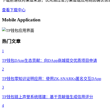
下载前请核对渠道来源，优先通过官方渠道或应用商店确认信
查看下载中心
Mobile Application
热门文章
1
TP钱包DApp生态贡献：向DApp商城提交优质项目申请
2
TP钱包零知识证明应用：使用ZK-SNARKs匿名交互DApp
3
TP钱包链上声誉系统搭建：基于贡献值生成信用评分
4