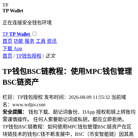
TP
TP Wallet
正在连接安全钱包环境
TP
TP Wallet
首页
功能
服务
工具
资讯
下载 App
首页
/
TP钱包授权
/
正文
TP钱包BSC链教程：使用MPC钱包管理
BSC链资产
栏目：TP钱包授权
发布时间：2026-08-09 11:55:32
当前域
名：www.wdjzs.com
安全提醒：
钱包下载、助记词备份、DApp 授权和链上转账均
需谨慎操作。 任何人索要助记词或私钥，都应立即拒绝。
TP钱包BSC链教程：如何使用MPC钱包管理BSC链资产在区
块链技术的钱包C钱不断发展中，BSC（币安智能链）因其高