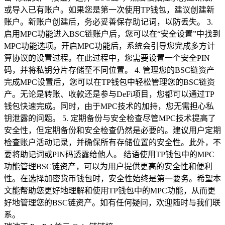
或导入已有账户。如果您是第一次使用TP钱包，建议创建新
账户。新账户创建后，务必妥善保存助记词，以防丢失。 3.
启用MPC功能进入BSC链账户后，您可以在“安全设置”中找到
MPC功能选项。开启MPC功能后，系统会引导您完成多方计
算协议的设置过程。在此过程中，您需要设置一个安全PIN
码，并将私钥分片存储至不同位置。 4. 管理您的BSC链资产
完成MPC设置后，您可以在TP钱包中轻松管理您的BSC链资
产。无论是转账、收款还是参与DeFi项目，您都可以通过TP
钱包快速完成。同时，由于MPC技术的加持，您无需担心私
钥泄露的问题。 5. 定期备份与安全检查尽管MPC技术提高了
安全性，但定期备份和安全检查仍然是必要的。建议用户定期
检查账户活动记录，并确保所有存储位置的安全性。此外，不
要将助记词或PIN码透露给他人。 结语使用TP钱包中的MPC
功能管理BSC链资产，可以为用户提供更高的安全性和便利
性。在选择加密货币钱包时，安全性始终是第一要务。希望本
文能帮助您更好地理解和使用TP钱包中的MPC功能，从而更
好地管理您的BSC链资产。如有任何疑问，欢迎随时与我们联
系。