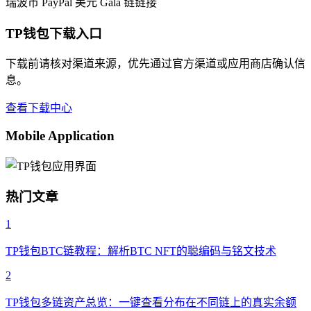
瑞波币
PayPal 美元
Gala
链链接
TP钱包下载入口
下载前请核对渠道来源，优先通过官方渠道或应用商店确认信
息。
查看下载中心
Mobile Application
热门文章
1
TP钱包BTC链教程：解析BTC NFT的聪编码与铭文技术
2
TP钱包多链资产总览：一键查看分布在不同链上的真实余额