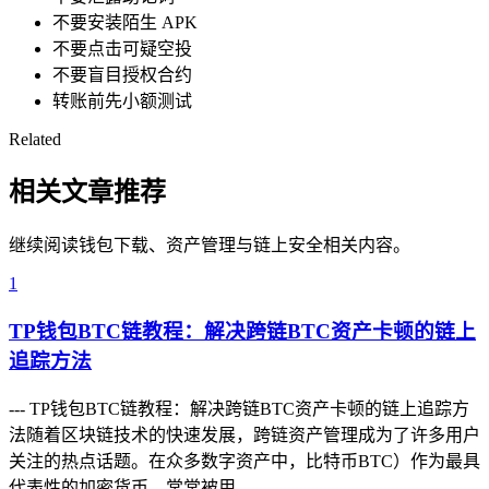
不要安装陌生 APK
不要点击可疑空投
不要盲目授权合约
转账前先小额测试
Related
相关文章推荐
继续阅读钱包下载、资产管理与链上安全相关内容。
1
TP钱包BTC链教程：解决跨链BTC资产卡顿的链上
追踪方法
--- TP钱包BTC链教程：解决跨链BTC资产卡顿的链上追踪方
法随着区块链技术的快速发展，跨链资产管理成为了许多用户
关注的热点话题。在众多数字资产中，比特币BTC）作为最具
代表性的加密货币，常常被用