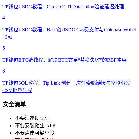
TP钱包USDC教程：Circle CCTP Attestation验证延迟处理
4
TP钱包USDC教程：Base链USDC Gas费支付与Coinbase Wallet
联动
5
TP钱包BTC链教程：解决BTC交易“替换失败”的RBF冲突
6
TP钱包SOL教程：Tip Link 创建一次性索赔链接与空投分发
CSV批量生成
安全清单
不要泄露助记词
不要安装陌生 APK
不要点击可疑空投