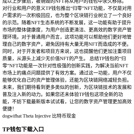
成以上步骤后，被销毁的NFT将从用户的钱包中永久移除。
对行业和用户的意义TP钱包推出“归零”NFT功能，不仅是对用
户需求的一次积极回应，也为整个区块链行业树立了一个良好
的示范。随着NFT生态系统的不断发展，这一功能有助于提升
市场的整体健康度，为用户创造更清洁、更高效的数字资产管
理环境。对于普通用户而言，这项功能可以帮助他们更好地管
理自己的数字资产，避免因持有大量无用NFT而造成的不便。
同时，对于开发者和项目方来说，这也提醒他们更加注重项目
质量，从源头上减少无价值NFT的产生。 总结TP钱包的“归
零”NFT功能是一次针对性极强的创新实践，为解决当前NFT
市场上的痛点问题提供了有效方案。通过这一功能，用户不仅
能够优化自己的资产管理体验，还能为区块链网络减轻负担。
未来，我们期待看到更多类似的创新，为区块链技术的发展和
普及注入新的动力。如果您还未体验TP钱包这项全新的功
能，不妨下载最新版本试试看，让您的数字资产管理更加高效
便捷！
dogwifhat
Theta
Injective
比特币现金
TP钱包下载入口