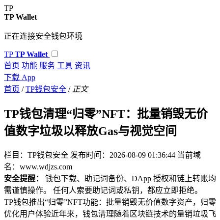
TP
TP Wallet
正在连接安全钱包环境
TP
TP Wallet
首页
功能
服务
工具
资讯
下载 App
首页
/
TP钱包安全
/
正文
TP钱包清理“归零”NFT：批量销毁无价
值数字垃圾以释放Gas与视觉空间
栏目：TP钱包安全
发布时间：2026-08-09 01:36:44
当前域
名：www.wdjzs.com
安全提醒：
钱包下载、助记词备份、DApp 授权和链上转账均
需谨慎操作。 任何人索要助记词或私钥，都应立即拒绝。
TP钱包推出“归零”NFT功能：批量销毁无价值数字资产，归零
优化用户体验近年来，钱包清理随着区块链技术的量销垃圾飞