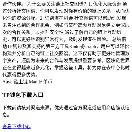
合作伙伴。 为什么要关注链上社交图谱？1. 优化人脉资源 通
过分析社交图谱，你可以发现对你有价值的链上关系，从而优
化你的资源分配。2. 识别潜在机会 社交图谱可以帮助你发现
未曾注意到的合作机会，例如与某些高频互动对象建立更深层
次的合作关系。3. 提升安全性 通过了解自己的链上互动历
史，可以更好地识别异常行为，及时发现潜在风险。 总结借
助TP钱包及其支持的第三方工具Kaito或Graph，用户可以轻松
构建并分析自己的链上社交图谱。这不仅有助于更好地管理数
字资产，还能为未来的合作与发展提供重要参考。区块链世界
正在变得越来越多元化，掌握这些工具，将为你在去中心化时
代赢得更多优势。
Aave
链上链
Mantle
单币
TP钱包下载入口
下载前请核对渠道来源，优先通过官方渠道或应用商店确认信
息。
查看下载中心