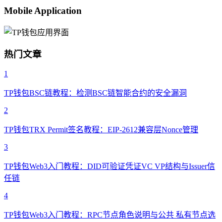
Mobile Application
热门文章
1
TP钱包BSC链教程：检测BSC链智能合约的安全漏洞
2
TP钱包TRX Permit签名教程：EIP-2612兼容层Nonce管理
3
TP钱包Web3入门教程：DID可验证凭证VC VP结构与Issuer信
任链
4
TP钱包Web3入门教程：RPC节点角色说明与公共 私有节点选