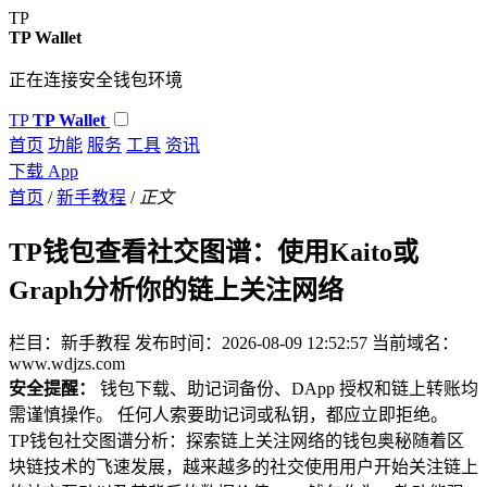
TP
TP Wallet
正在连接安全钱包环境
TP
TP Wallet
首页
功能
服务
工具
资讯
下载 App
首页
/
新手教程
/
正文
TP钱包查看社交图谱：使用Kaito或
Graph分析你的链上关注网络
栏目：新手教程
发布时间：2026-08-09 12:52:57
当前域名：
www.wdjzs.com
安全提醒：
钱包下载、助记词备份、DApp 授权和链上转账均
需谨慎操作。 任何人索要助记词或私钥，都应立即拒绝。
TP钱包社交图谱分析：探索链上关注网络的钱包奥秘随着区
块链技术的飞速发展，越来越多的社交使用用户开始关注链上