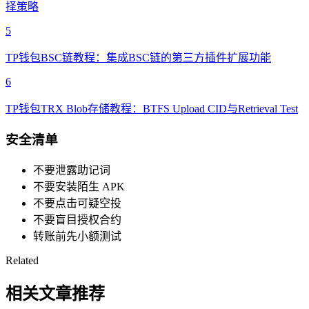
择策略
5
TP钱包BSC链教程：集成BSC链的第三方插件扩展功能
6
TP钱包TRX Blob存储教程：BTFS Upload CID与Retrieval Test
安全清单
不要泄露助记词
不要安装陌生 APK
不要点击可疑空投
不要盲目授权合约
转账前先小额测试
Related
相关文章推荐