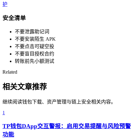
护
安全清单
不要泄露助记词
不要安装陌生 APK
不要点击可疑空投
不要盲目授权合约
转账前先小额测试
Related
相关文章推荐
继续阅读钱包下载、资产管理与链上安全相关内容。
1
TP钱包DApp交互警报：启用交易提醒与风险预警
功能