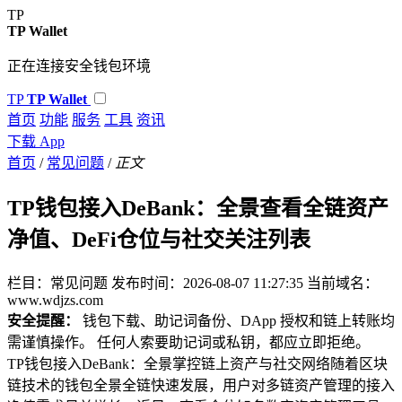
TP
TP Wallet
正在连接安全钱包环境
TP
TP Wallet
首页
功能
服务
工具
资讯
下载 App
首页
/
常见问题
/
正文
TP钱包接入DeBank：全景查看全链资产
净值、DeFi仓位与社交关注列表
栏目：常见问题
发布时间：2026-08-07 11:27:35
当前域名：
www.wdjzs.com
安全提醒：
钱包下载、助记词备份、DApp 授权和链上转账均
需谨慎操作。 任何人索要助记词或私钥，都应立即拒绝。
TP钱包接入DeBank：全景掌控链上资产与社交网络随着区块
链技术的钱包全景全链快速发展，用户对多链资产管理的接入