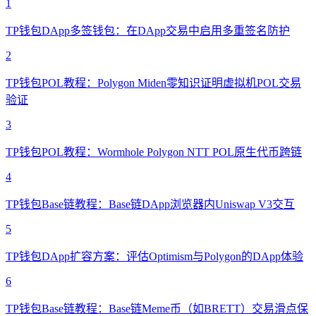
1
TP钱包DApp多签钱包：在DApp交易中启用多重签名防护
2
TP钱包POL教程：Polygon Miden零知识证明虚拟机POL交易
验证
3
TP钱包POL教程：Wormhole Polygon NTT POL原生代币跨链
4
TP钱包Base链教程：Base链DApp浏览器内Uniswap V3交互
5
TP钱包DApp扩容方案：评估Optimism与Polygon的DApp体验
6
TP钱包Base链教程：Base链Meme币（如BRETT）交易滑点保