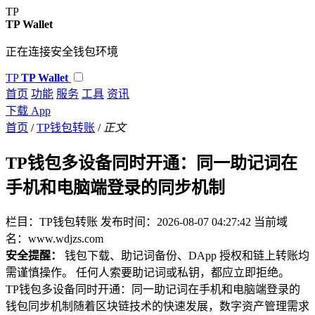
TP
TP Wallet
正在连接安全钱包环境
TP
TP Wallet
首页
功能
服务
工具
资讯
下载 App
首页
/
TP钱包转账
/
正文
TP钱包多设备同时开通：同一助记词在
手机和电脑端登录的同步机制
栏目：TP钱包转账
发布时间：2026-08-07 04:27:42
当前域
名：www.wdjzs.com
安全提醒：
钱包下载、助记词备份、DApp 授权和链上转账均
需谨慎操作。 任何人索要助记词或私钥，都应立即拒绝。
TP钱包多设备同时开通：同一助记词在手机和电脑端登录的
钱包同步机制随着区块链技术的快速发展，数字资产管理需求