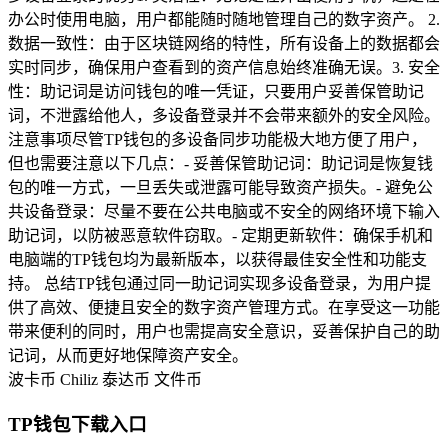
办公时使用电脑，用户都能随时随地管理自己的数字资产。 2.
数据一致性：由于区块链网络的特性，所有设备上的数据都会
实时同步，确保用户查看到的资产信息始终准确无误。3. 安全
性：助记词是访问钱包的唯一凭证，只要用户妥善保管助记
词，不泄露给他人，多设备登录并不会带来额外的安全风险。
注意事项尽管TP钱包的多设备同步功能极大地方便了用户，
但也需要注意以下几点：- 妥善保管助记词：助记词是恢复钱
包的唯一方式，一旦丢失或泄露可能导致资产损失。- 避免公
共设备登录：尽量不要在公共电脑或不安全的网络环境下输入
助记词，以防被恶意软件窃取。- 定期更新软件：确保手机和
电脑端的TP钱包均为最新版本，以获得最佳安全性和功能支
持。 总结TP钱包通过同一助记词实现多设备登录，为用户提
供了高效、便捷且安全的数字资产管理方式。在享受这一功能
带来便利的同时，用户也需提高安全意识，妥善保护自己的助
记词，从而更好地保障资产安全。
波卡币
Chiliz
泰达币
文件币
TP钱包下载入口