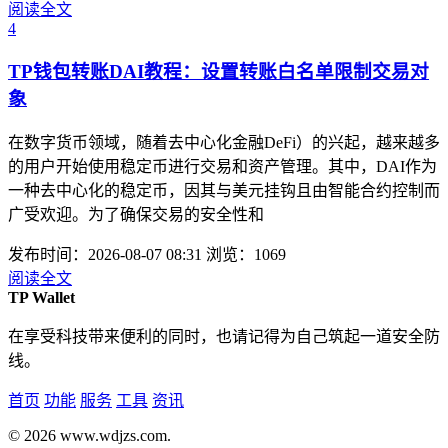
阅读全文
4
TP钱包转账DAI教程：设置转账白名单限制交易对
象
在数字货币领域，随着去中心化金融DeFi）的兴起，越来越多
的用户开始使用稳定币进行交易和资产管理。其中，DAI作为
一种去中心化的稳定币，因其与美元挂钩且由智能合约控制而
广受欢迎。为了确保交易的安全性和
发布时间：2026-08-07 08:31
浏览：1069
阅读全文
TP Wallet
在享受科技带来便利的同时，也请记得为自己筑起一道安全防
线。
首页
功能
服务
工具
资讯
© 2026 www.wdjzs.com.