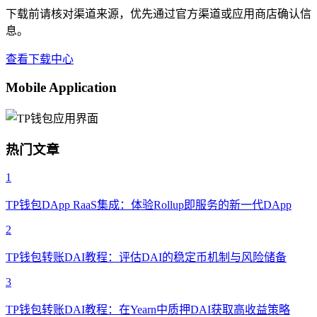
下载前请核对渠道来源，优先通过官方渠道或应用商店确认信
息。
查看下载中心
Mobile Application
热门文章
1
TP钱包DApp RaaS集成：体验Rollup即服务的新一代DApp
2
TP钱包转账DAI教程：评估DAI的稳定币机制与风险储备
3
TP钱包转账DAI教程：在Yearn中质押DAI获取高收益策略