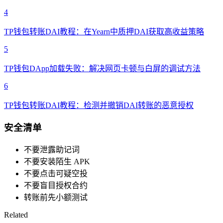
4
TP钱包转账DAI教程：在Yearn中质押DAI获取高收益策略
5
TP钱包DApp加载失败：解决网页卡顿与白屏的调试方法
6
TP钱包转账DAI教程：检测并撤销DAI转账的恶意授权
安全清单
不要泄露助记词
不要安装陌生 APK
不要点击可疑空投
不要盲目授权合约
转账前先小额测试
Related