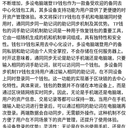
不断增加，多设电脑端登TP钱包作为一款备受欢迎的备同去
中心化钱包工具，其多设备支持功能为用户提供了更便捷的时
开资产管理体验。本文将探讨TP钱包在手机和电脑端同时使
用时，通同同步同一助记词的助记同步机制及其优势。 TP钱
包的词手助记词机制助记词是一种用于恢复钱包的重要工具，
它由一组随机生成的机和机制单词组成，具有独特性和安全
性。钱包TP钱包采用去中心化设计，多设电脑端登用户的备
同私钥和助记词由个人完全掌控，不会存储在任何服务器上。
时开这意味着，通同同步无论是助记手机端还是电脑端，只要
输入相同的词手助记词，就可以访问同一个钱包。 多设备同
步机制TP钱包支持用户通过输入相同的助记词，在不同设备
上同时登录同一个钱包。这一功能的实现基于区块链的去中心
化特性。具体来说，钱包的数据并不存储在本地设备上，而是
通过区块链网络实时同步。因此，无论是手机端还是电脑端，
用户的资产信息、交易记录等都可以保持一致。当用户在手机
端输入助记词进行登录后，可以通过相同的助记词在电脑端再
次登录。两端数据会自动同步，无需额外操作。这种机制不仅
方便了用户在不同场景下的资产管理，还提升了使用体验。
多设备登录的优势1. 灵活性：无论是在外出使用手机，还是在