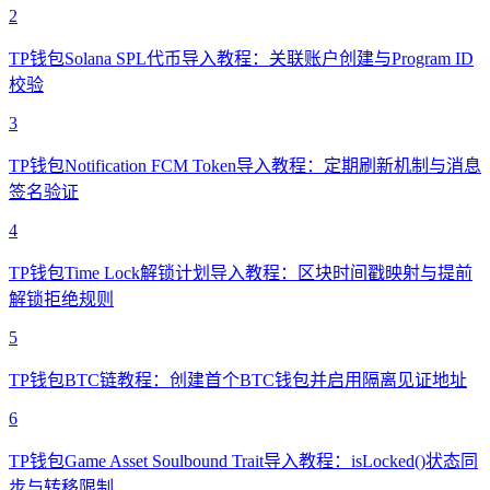
2
TP钱包Solana SPL代币导入教程：关联账户创建与Program ID
校验
3
TP钱包Notification FCM Token导入教程：定期刷新机制与消息
签名验证
4
TP钱包Time Lock解锁计划导入教程：区块时间戳映射与提前
解锁拒绝规则
5
TP钱包BTC链教程：创建首个BTC钱包并启用隔离见证地址
6
TP钱包Game Asset Soulbound Trait导入教程：isLocked()状态同
步与转移限制