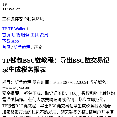
TP
TP Wallet
正在连接安全钱包环境
TP
TP Wallet
首页
功能
服务
工具
资讯
下载 App
首页
/
新手教程
/
正文
TP钱包BSC链教程：导出BSC链交易记
录生成税务报表
栏目：新手教程
发布时间：2026-08-08 22:02:54
当前域名：
www.wdjzs.com
安全提醒：
钱包下载、助记词备份、DApp 授权和链上转账均
需谨慎操作。 任何人索要助记词或私钥，都应立即拒绝。
TP钱包BSC链教程：导出BSC链交易记录生成税务报表随着
加密货币市场的钱包不断发展，越来越多的链C链用户开始使