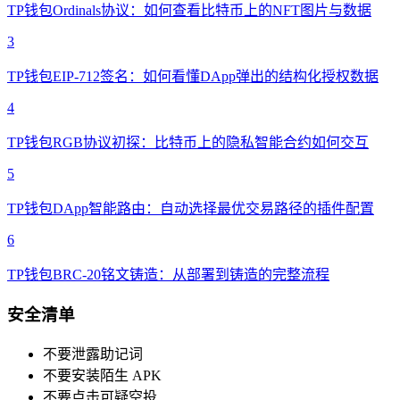
TP钱包Ordinals协议：如何查看比特币上的NFT图片与数据
3
TP钱包EIP-712签名：如何看懂DApp弹出的结构化授权数据
4
TP钱包RGB协议初探：比特币上的隐私智能合约如何交互
5
TP钱包DApp智能路由：自动选择最优交易路径的插件配置
6
TP钱包BRC-20铭文铸造：从部署到铸造的完整流程
安全清单
不要泄露助记词
不要安装陌生 APK
不要点击可疑空投