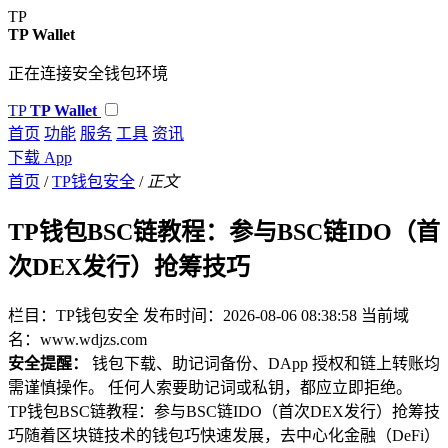
TP
TP Wallet
正在连接安全钱包环境
TP
TP Wallet
首页
功能
服务
工具
资讯
下载 App
首页
/
TP钱包安全
/
正文
TP钱包BSC链教程：参与BSC链IDO（首
次DEX发行）抢筹技巧
栏目：TP钱包安全
发布时间：2026-08-06 08:38:58
当前域
名：www.wdjzs.com
安全提醒：
钱包下载、助记词备份、DApp 授权和链上转账均
需谨慎操作。 任何人索要助记词或私钥，都应立即拒绝。
TP钱包BSC链教程：参与BSC链IDO（首次DEX发行）抢筹技
巧随着区块链技术的钱包巧快速发展，去中心化金融（DeFi）