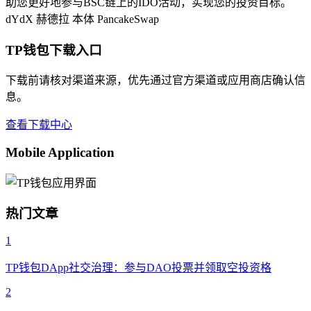
助您更好地参与BSC链上的IDO活动，实现您的投资目标。
dYdX
赫德拉
本体
PancakeSwap
TP钱包下载入口
下载前请核对渠道来源，优先通过官方渠道或应用商店确认信
息。
查看下载中心
Mobile Application
热门文章
1
TP钱包DApp社交治理：参与DAO投票并领取空投资格
2