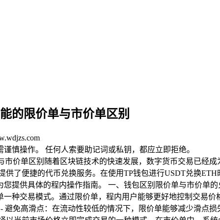
p功能的限价单与市价单区别
djzs.com
均需谨慎操作。 任何人索要助记词或私钥，都应立即拒绝。
限价单与市价单区别随着区块链技术的快速发展，数字货币交易已经
提供了便捷的代币兑换服务。在使用TP钱包进行USDT兑换E
您提供具体的程内操作指南。 一、钱包区别限价单与市价单的兑
单一种交易模式。通过限价单，程内用户能够更好地控制交易价
。- 避免高滑点：在流动性较低的情况下，限价单能够减少滑点损