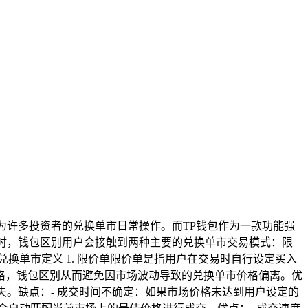
成为许多投资者的兑换单市日常操作。而TP钱包作为一款功能强
TH时，钱包区别用户会接触到两种主要的兑换单市交易模式：限
换单市定义 1. 限价单限价单是指用户在交易时自行设定买入
格，钱包区别从而避免因市场波动导致的兑换单市价格偏离。优
失。缺点：- 成交时间不确定：如果市场价格未达到用户设定的