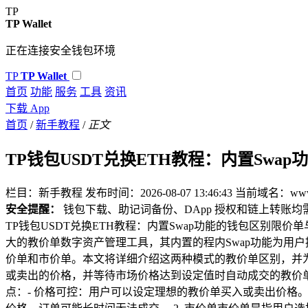
TP
TP Wallet
正在连接安全钱包环境
TP
TP Wallet
首页
功能
服务
工具
资讯
下载 App
首页
/
新手教程
/
正文
TP钱包USDT兑换ETH教程：内置Swa
栏目：新手教程
发布时间：2026-08-07 13:46:43
当前域名：www.w
安全提醒：
钱包下载、助记词备份、DApp 授权和链上转账
TP钱包USDT兑换ETH教程：内置Swap功能的钱包区别
大的教价单数字资产管理工具，其内置的程内Swap功能为用户
价单和市价单。本文将详细介绍这两种模式的教价单区别，并为
或卖出的价格，并等待市场价格达到设定值时自动成交的教价
点：- 价格可控：用户可以设定理想的教价单买入或卖出价格