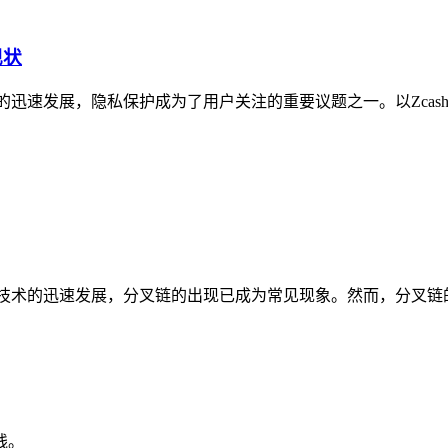
现状
迅速发展，隐私保护成为了用户关注的重要议题之一。以Zcash
链技术的迅速发展，分叉链的出现已成为常见现象。然而，分叉链
线。