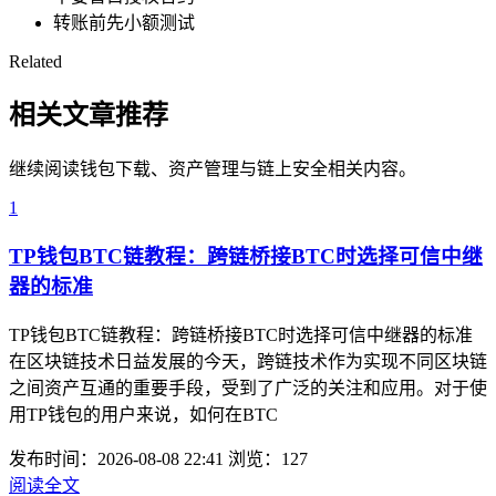
转账前先小额测试
Related
相关文章推荐
继续阅读钱包下载、资产管理与链上安全相关内容。
1
TP钱包BTC链教程：跨链桥接BTC时选择可信中继
器的标准
TP钱包BTC链教程：跨链桥接BTC时选择可信中继器的标准
在区块链技术日益发展的今天，跨链技术作为实现不同区块链
之间资产互通的重要手段，受到了广泛的关注和应用。对于使
用TP钱包的用户来说，如何在BTC
发布时间：2026-08-08 22:41
浏览：127
阅读全文