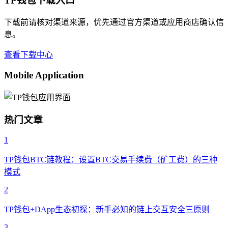
TP钱包下载入口
下载前请核对渠道来源，优先通过官方渠道或应用商店确认信
息。
查看下载中心
Mobile Application
热门文章
1
TP钱包BTC链教程：设置BTC交易手续费（矿工费）的三种
模式
2
TP钱包+DApp生态初探：新手必知的链上交互安全三原则
3