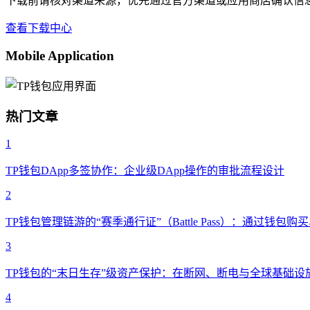
下载前请核对渠道来源，优先通过官方渠道或应用商店确认信
查看下载中心
Mobile Application
热门文章
1
TP钱包DApp多签协作：企业级DApp操作的审批流程设计
2
TP钱包管理链游的“赛季通行证”（Battle Pass）：通过
3
TP钱包的“末日生存”级资产保护：在断网、断电与全球基础
4