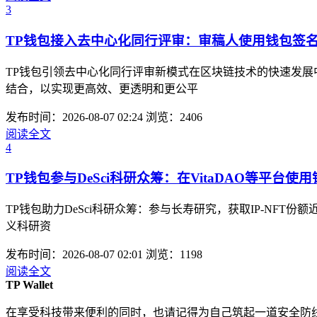
3
TP钱包接入去中心化同行评审：审稿人使用钱包签
TP钱包引领去中心化同行评审新模式在区块链技术的快速发
结合，以实现更高效、更透明和更公平
发布时间：2026-08-07 02:24
浏览：2406
阅读全文
4
TP钱包参与DeSci科研众筹：在VitaDAO等平台使
TP钱包助力DeSci科研众筹：参与长寿研究，获取IP-NFT
义科研资
发布时间：2026-08-07 02:01
浏览：1198
阅读全文
TP Wallet
在享受科技带来便利的同时，也请记得为自己筑起一道安全防