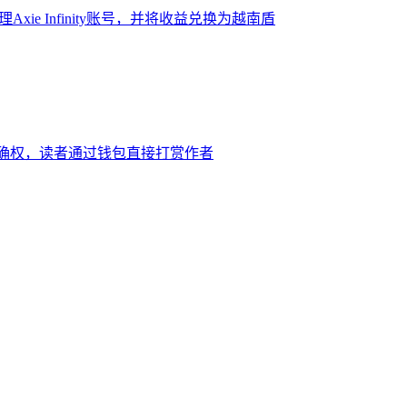
ie Infinity账号，并将收益兑换为越南盾
确权，读者通过钱包直接打赏作者