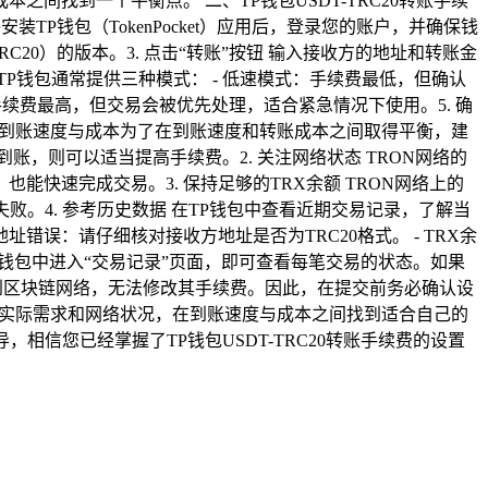
找到一个平衡点。 二、TP钱包USDT-TRC20转账手续
装TP钱包（TokenPocket）应用后，登录您的账户，并确保钱
RC20）的版本。3. 点击“转账”按钮 输入接收方的地址和转账金
。TP钱包通常提供三种模式： - 低速模式：手续费最低，但确认
手续费最高，但交易会被优先处理，适合紧急情况下使用。5. 确
衡到账速度与成本为了在到账速度和转账成本之间取得平衡，建
，则可以适当提高手续费。2. 关注网络状态 TRON网络的
快速完成交易。3. 保持足够的TRX余额 TRON网络上的
失败。4. 参考历史数据 在TP钱包中查看近期交易记录，了解当
地址错误：请仔细核对接收方地址是否为TRC20格式。 - TRX余
TP钱包中进入“交易记录”页面，即可查看每笔交易的状态。如果
提交到区块链网络，无法修改其手续费。因此，在提交前务必确认设
根据实际需求和网络状况，在到账速度与成本之间找到适合自己的
信您已经掌握了TP钱包USDT-TRC20转账手续费的设置