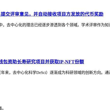
名提交评审意见，并自动接收项目方发放的代币奖励
展中，去中心化的理念已经逐步渗透到各个领域。学术评审作为知
用钱包资助长寿研究项目并获取IP-NFT份额
份额近年来，去中心化科学DeSci）逐渐成为科研领域的创新方向。通
线。