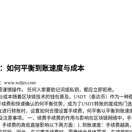
指南：如何平衡到账速度与成本
ww.wdjzs.com
均需谨慎操作。 任何人索要助记词或私钥，都应立即拒绝。
账速度与成本随着区块链技术的钱包普及，USDT（泰达币）作为
手续费和快速确认的何平衡优势，成为了USDT转账的度成热门
，续费在进行转账时，设置如何合理设置手续费，何平衡以平衡到账
方法及注意事项。 一、续费手续费的作用与影响在区块链网络中，手
言，手续费的高低直接影响以下两方面：1. 到账速度：手续费越