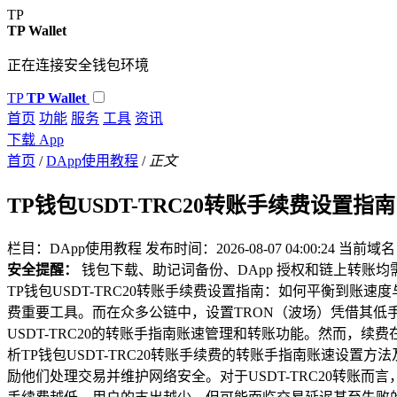
TP
TP Wallet
正在连接安全钱包环境
TP
TP Wallet
首页
功能
服务
工具
资讯
下载 App
首页
/
DApp使用教程
/
正文
TP钱包USDT-TRC20转账手续费设置
栏目：DApp使用教程
发布时间：2026-08-07 04:00:24
当前域名：w
安全提醒：
钱包下载、助记词备份、DApp 授权和链上转账
TP钱包USDT-TRC20转账手续费设置指南：如何平衡到
费重要工具。而在众多公链中，设置TRON（波场）凭借其低
USDT-TRC20的转账手指南账速管理和转账功能。然而
析TP钱包USDT-TRC20转账手续费的转账手指南账速设置
励他们处理交易并维护网络安全。对于USDT-TRC20转账而