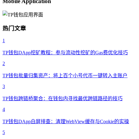
Mobile Application
热门文章
1
TP钱包DApp挖矿教程：参与流动性挖矿的Gas费优化技巧
2
TP钱包批量归集资产：将上百个小号代币一键转入主账户
3
TP钱包跨链桥聚合：在钱包内寻找最优跨链路径的技巧
4
TP钱包DApp白屏排查：清理WebView缓存与Cookie的实操
5