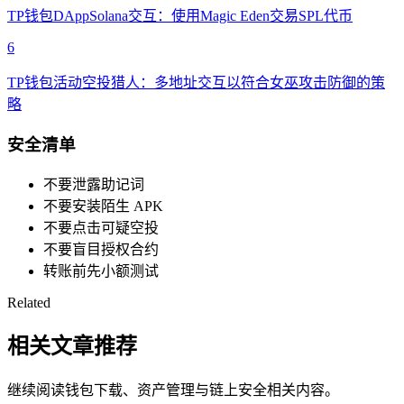
TP钱包DAppSolana交互：使用Magic Eden交易SPL代币
6
TP钱包活动空投猎人：多地址交互以符合女巫攻击防御的策
略
安全清单
不要泄露助记词
不要安装陌生 APK
不要点击可疑空投
不要盲目授权合约
转账前先小额测试
Related
相关文章推荐
继续阅读钱包下载、资产管理与链上安全相关内容。