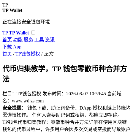
TP
TP Wallet
正在连接安全钱包环境
TP
TP Wallet
首页
功能
服务
工具
资讯
下载 App
首页
/
TP钱包授权
/
正文
代币归集教学，TP 钱包零散币种合并方
法
栏目：TP钱包授权
发布时间：2026-08-07 10:59:45
当前域
名：www.wdjzs.com
安全提醒：
钱包下载、助记词备份、DApp 授权和链上转账均
需谨慎操作。 任何人索要助记词或私钥，都应立即拒绝。
TP钱包代币归集教程：零散币种合并方法详解在使用区块链
钱包的代币过程中，许多用户会因多次交易或空投而导致账户