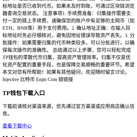
标地址是否已收到代币。如果未及时到账，可通过区块链浏览
器查询交易状态。 注意事项1. 手续费准备：归集操作需要支
付一定的链上手续费，请确保您的账户中有足够的主网币（如
ETH、BNB等）用于支付费用。2. 确认地址正确：在输入目
标地址时务必仔细核对，避免因地址错误导致资产丢失。3. 分
批操作：如果需要归集的代币种类较多，可以分批进行，以确
保每次操作的准确性。 总结通过以上步骤，您可以轻松完成
TP钱包的零散代币归集，提高资产管理效率。归集不仅是优
化资产配置的重要手段，也是保障交易顺畅的重要环节。希望
本文对您有所帮助！如果有其他疑问，欢迎随时留言讨论。
Injective
比特币
Enjin Coin
链链接
TP钱包下载入口
下载前请核对渠道来源，优先通过官方渠道或应用商店确认信
息。
查看下载中心