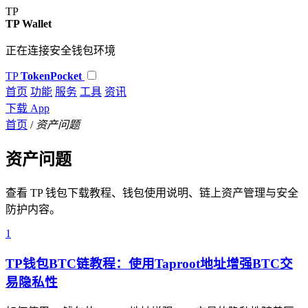
TP
TP Wallet
正在连接安全钱包环境
TP
TokenPocket
首页
功能
服务
工具
资讯
下载 App
首页
/
资产问题
资产问题
查看 TP 钱包下载教程、钱包使用说明、链上资产管理与安全
防护内容。
1
TP钱包BTC链教程：使用Taproot地址增强BTC交
易隐私性