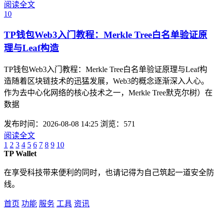
阅读全文
10
TP钱包Web3入门教程：Merkle Tree白名单验证原
理与Leaf构造
TP钱包Web3入门教程：Merkle Tree白名单验证原理与Leaf构
造随着区块链技术的迅猛发展，Web3的概念逐渐深入人心。
作为去中心化网络的核心技术之一，Merkle Tree默克尔树）在
数据
发布时间：2026-08-08 14:25
浏览：571
阅读全文
1
2
3
4
5
6
7
8
9
10
TP Wallet
在享受科技带来便利的同时，也请记得为自己筑起一道安全防
线。
首页
功能
服务
工具
资讯