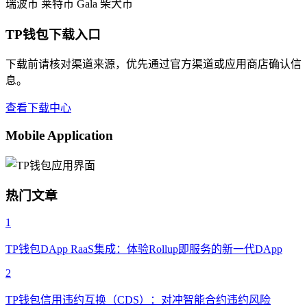
瑞波币
莱特币
Gala
柴犬币
TP钱包下载入口
下载前请核对渠道来源，优先通过官方渠道或应用商店确认信
息。
查看下载中心
Mobile Application
热门文章
1
TP钱包DApp RaaS集成：体验Rollup即服务的新一代DApp
2
TP钱包信用违约互换（CDS）：对冲智能合约违约风险