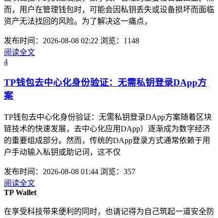
而，用户在管理钱包时，可能会因私钥丢失或设备损坏而面临
资产无法找回的风险。为了解决这一痛点，
发布时间：2026-08-08 02:22
浏览：1148
阅读全文
4
TP钱包去中心化身份验证：无需私钥登录DApp方
案
TP钱包去中心化身份验证：无需私钥登录DApp方案随着区块
链技术的快速发展，去中心化应用DApp）逐渐成为数字经济
的重要组成部分。然而，传统的DApp登录方式通常依赖于用
户手动输入私钥或助记词，这不仅
发布时间：2026-08-08 01:44
浏览：357
阅读全文
TP Wallet
在享受科技带来便利的同时，也请记得为自己筑起一道安全防