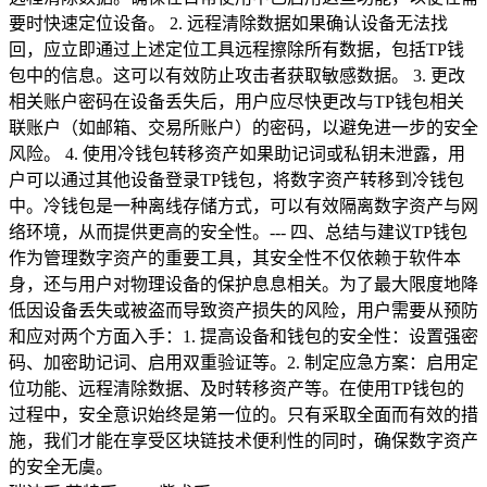
要时快速定位设备。 2. 远程清除数据如果确认设备无法找
回，应立即通过上述定位工具远程擦除所有数据，包括TP钱
包中的信息。这可以有效防止攻击者获取敏感数据。 3. 更改
相关账户密码在设备丢失后，用户应尽快更改与TP钱包相关
联账户（如邮箱、交易所账户）的密码，以避免进一步的安全
风险。 4. 使用冷钱包转移资产如果助记词或私钥未泄露，用
户可以通过其他设备登录TP钱包，将数字资产转移到冷钱包
中。冷钱包是一种离线存储方式，可以有效隔离数字资产与网
络环境，从而提供更高的安全性。--- 四、总结与建议TP钱包
作为管理数字资产的重要工具，其安全性不仅依赖于软件本
身，还与用户对物理设备的保护息息相关。为了最大限度地降
低因设备丢失或被盗而导致资产损失的风险，用户需要从预防
和应对两个方面入手：1. 提高设备和钱包的安全性：设置强密
码、加密助记词、启用双重验证等。2. 制定应急方案：启用定
位功能、远程清除数据、及时转移资产等。在使用TP钱包的
过程中，安全意识始终是第一位的。只有采取全面而有效的措
施，我们才能在享受区块链技术便利性的同时，确保数字资产
的安全无虞。