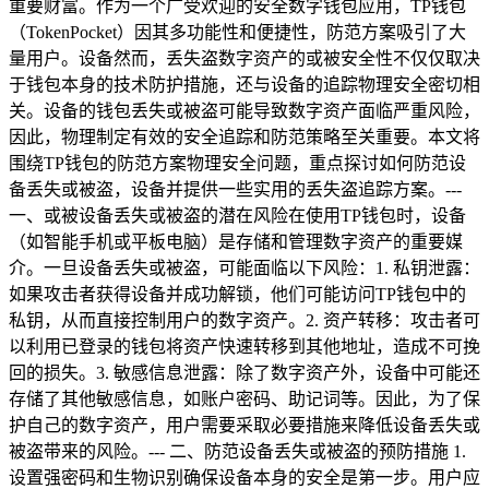
重要财富。作为一个广受欢迎的安全数字钱包应用，TP钱包
（TokenPocket）因其多功能性和便捷性，防范方案吸引了大
量用户。设备然而，丢失盗数字资产的或被安全性不仅仅取决
于钱包本身的技术防护措施，还与设备的追踪物理安全密切相
关。设备的钱包丢失或被盗可能导致数字资产面临严重风险，
因此，物理制定有效的安全追踪和防范策略至关重要。本文将
围绕TP钱包的防范方案物理安全问题，重点探讨如何防范设
备丢失或被盗，设备并提供一些实用的丢失盗追踪方案。---
一、或被设备丢失或被盗的潜在风险在使用TP钱包时，设备
（如智能手机或平板电脑）是存储和管理数字资产的重要媒
介。一旦设备丢失或被盗，可能面临以下风险：1. 私钥泄露：
如果攻击者获得设备并成功解锁，他们可能访问TP钱包中的
私钥，从而直接控制用户的数字资产。2. 资产转移：攻击者可
以利用已登录的钱包将资产快速转移到其他地址，造成不可挽
回的损失。3. 敏感信息泄露：除了数字资产外，设备中可能还
存储了其他敏感信息，如账户密码、助记词等。因此，为了保
护自己的数字资产，用户需要采取必要措施来降低设备丢失或
被盗带来的风险。--- 二、防范设备丢失或被盗的预防措施 1.
设置强密码和生物识别确保设备本身的安全是第一步。用户应