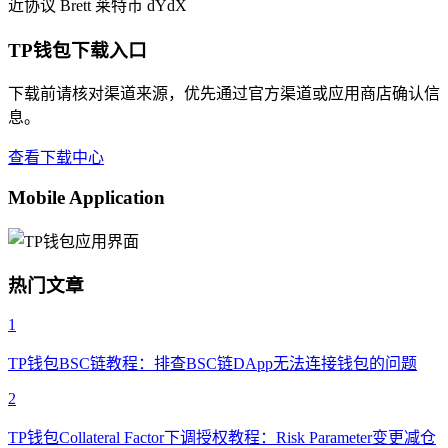
近协议
Brett
莱特币
dYdX
TP钱包下载入口
下载前请核对渠道来源，优先通过官方渠道或应用商店确认信
息。
查看下载中心
Mobile Application
热门文章
1
TP钱包BSC链教程：排查BSC链DApp无法连接钱包的问题
2
TP钱包Collateral Factor下调授权教程：Risk Parameter变更减仓