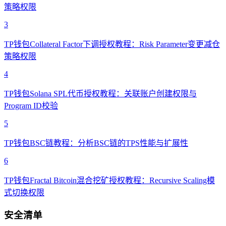
策略权限
3
TP钱包Collateral Factor下调授权教程：Risk Parameter变更减仓
策略权限
4
TP钱包Solana SPL代币授权教程：关联账户创建权限与
Program ID校验
5
TP钱包BSC链教程：分析BSC链的TPS性能与扩展性
6
TP钱包Fractal Bitcoin混合挖矿授权教程：Recursive Scaling模
式切换权限
安全清单