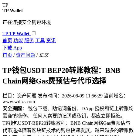
TP
TP Wallet
正在连接安全钱包环境
TP
TP Wallet
首页
功能
服务
工具
资讯
下载 App
首页
/
资产问题
/
正文
TP钱包USDT-BEP20转账教程：BNB
Chain网络Gas费预估与代币选择
栏目：资产问题
发布时间：2026-08-09 11:56:29
当前域名：
www.wdjzs.com
安全提醒：
钱包下载、助记词备份、DApp 授权和链上转账均
需谨慎操作。 任何人索要助记词或私钥，都应立即拒绝。
TP钱包USDT-BEP20转账教程：BNB Chain网络Gas费预估与
代币选择随着区块链技术的钱包快速发展，越来越多的转账教